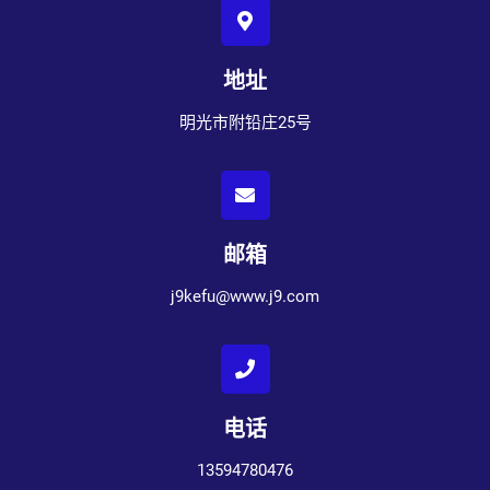
地址
明光市附铅庄25号
邮箱
j9kefu@www.j9.com
电话
13594780476